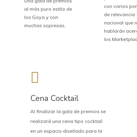
Una gala de premios
con varios po
al más puro estilo de
de relevancia
los Goya y con
nacional que 
muchas sopresas.
hablarán acer
los Marketplac
Cena Cocktail
Al finalizar la gala de premios se
realizará una cena tipo cocktail
en un espacio diseñado para la