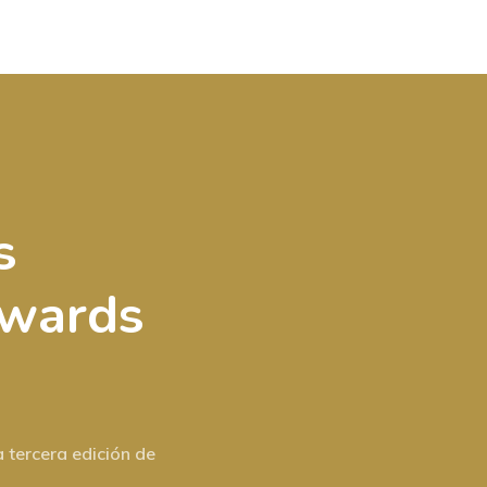
s
Awards
a tercera edición de