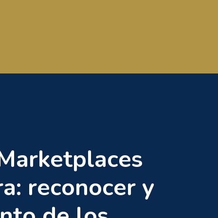
 Marketplaces
a: reconocer y
nto de los