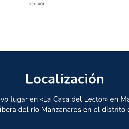
ocasión.
Localización
 lugar en «La Casa del Lector» en Mad
ribera del río Manzanares en el distrit