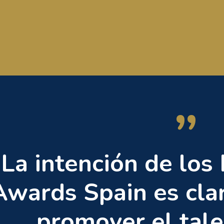
”
La intención de los
Awards Spain es clar
promover el tale