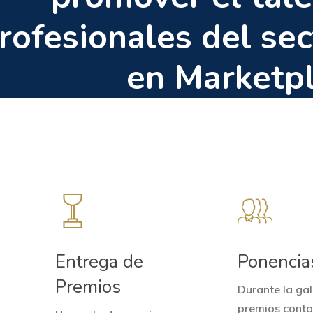
rofesionales del sec
en Marketpl
Entrega de
Ponencia
Premios
Durante la ga
premios cont