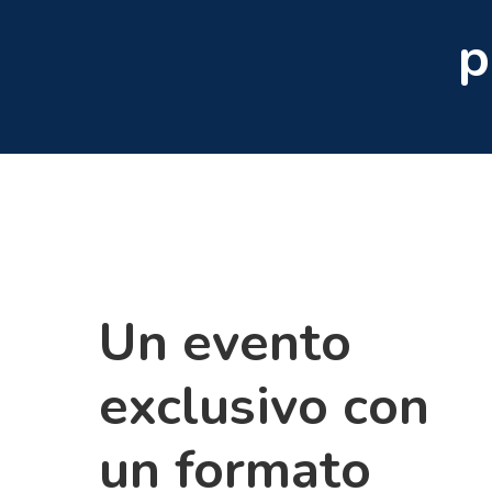
p
Un evento
exclusivo con
un formato