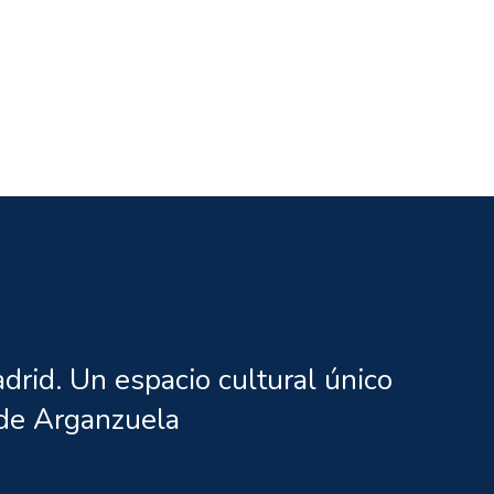
rid. Un espacio cultural único
o de Arganzuela