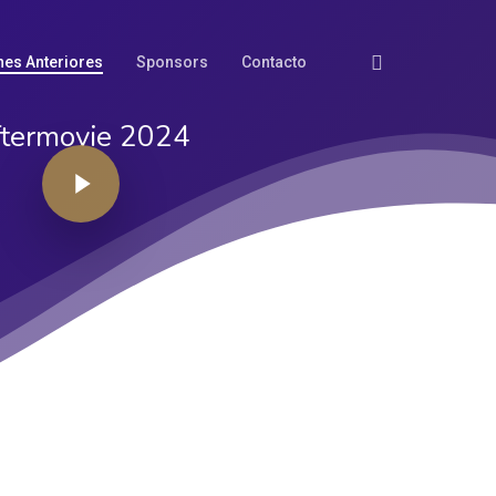
Linkedin
nes Anteriores
Sponsors
Contacto
termovie 2024
Play Video