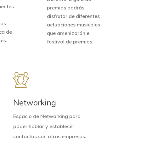
nentes
premios podrás
disfrutar de diferentes
nos
actuaciones musicales
ca de
que amenizarán el
es.
festival de premios.
Networking
Espacio de Networking para
poder hablar y establecer
contactos con otras empresas.