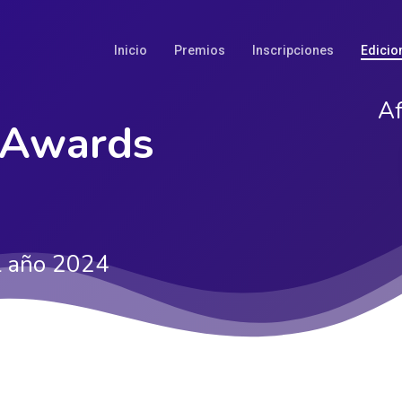
Inicio
Premios
Inscripciones
Edicio
Af
 Awards
el año 2024